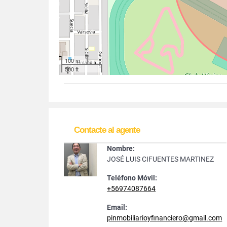
100 m
500 ft
Contacte al agente
Nombre:
JOSÉ LUIS CIFUENTES MARTINEZ
Teléfono Móvil:
+56974087664
Email:
pinmobiliarioyfinanciero@gmail.com