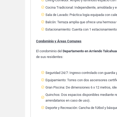
Living-Comedor: Amplio y luminoso espacio con sa
Cocina Tradicional: Independiente, amoblada y e
Sala de Lavado: Práctica logia equipada con cal
Balcón: Terraza amplia que ofrece una hermosa v
Estacionamiento: Cuenta con 1 estacionamiento
Condominio y Áreas Comunes
El condominio del
Departamento en Arriendo Talcahua
de sus residentes:
Seguridad 24/7: Ingreso controlado con guardia y 
Equipamiento: Torres con dos ascensores certi
Gran Piscina: De dimensiones 6 x 12 metros, idea
Quinchos: Dos espacios disponibles mediante re
arrendatarios en caso de uso).
Deporte y Recreación: Cancha de fútbol y básquet