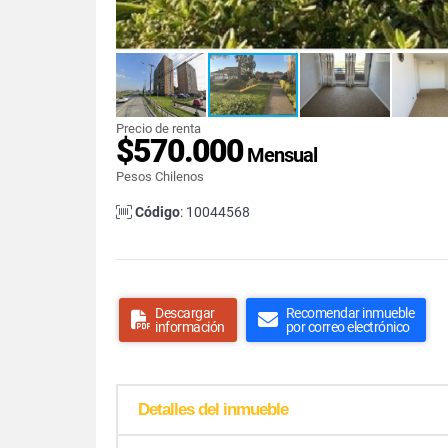
Precio de renta
$570.000
Mensual
Pesos Chilenos
Código
: 10044568
Descargar
Recomendar inmueble
información
por correo electrónico
Detalles del inmueble