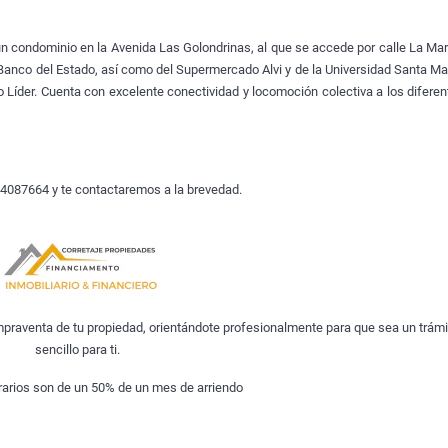
n condominio en la Avenida Las Golondrinas, al que se accede por calle La Mar
 Banco del Estado, así como del Supermercado Alvi y de la Universidad Santa Mar
 Líder. Cuenta con excelente conectividad y locomoción colectiva a los diferen
74087664 y te contactaremos a la brevedad.
praventa de tu propiedad, orientándote profesionalmente para que sea un trámi
sencillo para ti.
arios son de un 50% de un mes de arriendo