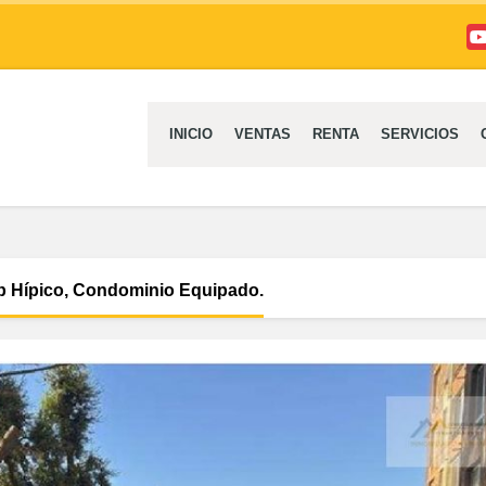
Yo
INICIO
VENTAS
RENTA
SERVICIOS
b Hípico, Condominio Equipado.