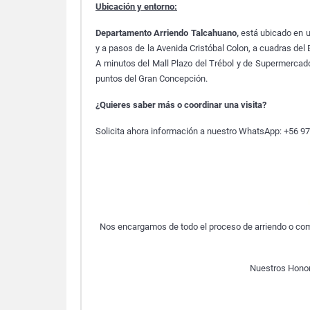
Ubicación y entorno:
Departamento Arriendo Talcahuano,
está ubicado en u
y a pasos de la Avenida Cristóbal Colon, a cuadras del
A minutos del Mall Plazo del Trébol y de Supermercado
puntos del Gran Concepción.
¿Quieres saber más o coordinar una visita?
Solicita ahora información a nuestro WhatsApp: +56 9
Nos encargamos de todo el proceso de arriendo o com
Nuestros Honor