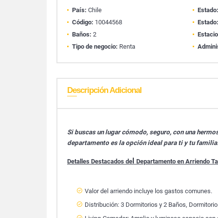
País:
Chile
Estado
Código:
10044568
Estado
Baños:
2
Estaci
Tipo de negocio:
Renta
Admini
Descripción Adicional
Si buscas un lugar cómodo, seguro, con una hermos
departamento es la opción ideal para ti y tu familia
l
Detalles Destacados de
Departamento en Arriendo T
Valor del arriendo incluye los gastos comunes.
Distribución: 3 Dormitorios y 2 Baños, Dormitorio