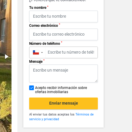
*
Tu nombre
*
Correo electrónico
*
Número de teléfono
▼
*
Mensaje
Acepto recibir información sobre
ofertas inmobiliarias
Enviar mensaje
Al enviar tus datos aceptas los
Términos de
servicio y privacidad