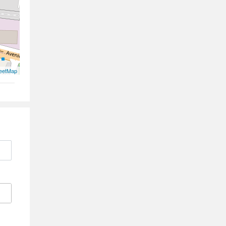
eetMap