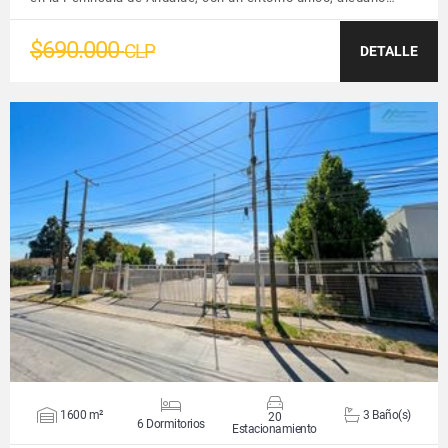
$690.000
CLP
DETALLE
VER DETALLES
1600 m²
3 Baño(s)
20
6 Dormitorios
Estacionamiento