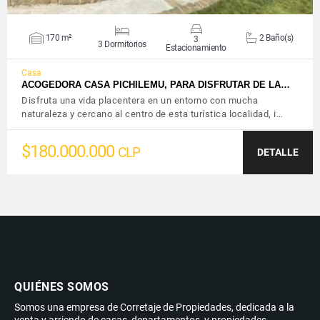
170 m²
2 Baño(s)
3
3 Dormitorios
Estacionamiento
Casa
ACOGEDORA CASA PICHILEMU, PARA DISFRUTAR DE LA…
Disfruta una vida placentera en un entorno con mucha
naturaleza y cercano al centro de esta turística localidad, i…
$180.000.000
CLP
DETALLE
QUIÉNES SOMOS
Somos una empresa de Corretaje de Propiedades, dedicada a la