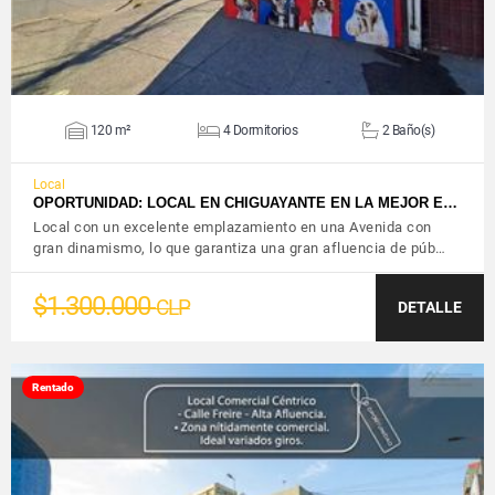
120 m²
4 Dormitorios
2 Baño(s)
Local
OPORTUNIDAD: LOCAL EN CHIGUAYANTE EN LA MEJOR E…
Local con un excelente emplazamiento en una Avenida con
gran dinamismo, lo que garantiza una gran afluencia de púb…
$1.300.000
CLP
DETALLE
Rentado