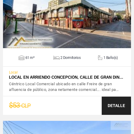
VER DETALLES
61 m²
2 Dormitorios
1 Baño(s)
Local
LOCAL EN ARRIENDO CONCEPCIÓN, CALLE DE GRAN DIN…
Céntrico Local Comercial ubicado en calle Freire de gran
afluencia de público, zona netamente comercial…. ideal pa…
$53
CLP
DETALLE