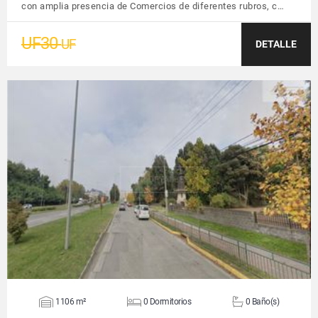
con amplia presencia de Comercios de diferentes rubros, c…
UF30
UF
DETALLE
VER DETALLES
1106 m²
0 Dormitorios
0 Baño(s)