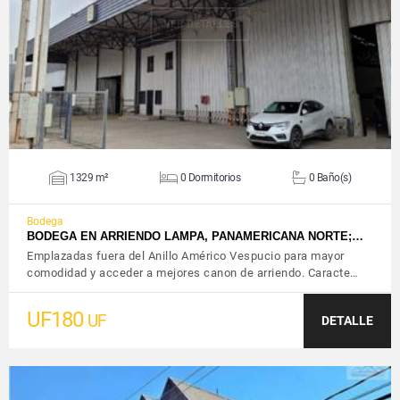
VER DETALLES
1329 m²
0 Dormitorios
0 Baño(s)
Bodega
BODEGA EN ARRIENDO LAMPA, PANAMERICANA NORTE;…
Emplazadas fuera del Anillo Américo Vespucio para mayor
comodidad y acceder a mejores canon de arriendo. Caracte…
UF180
UF
DETALLE