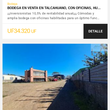
Bodega
BODEGA EN VENTA EN TALCAHUANO, CON OFICINAS, HU…
¡¡¡Inversionistas 10,5% de rentabilidad anual¡¡¡¡ Cómodas y
amplia bodega con oficinas habilitadas para un óptimo func…
UF34.320
UF
DETALLE
VER DETALLES