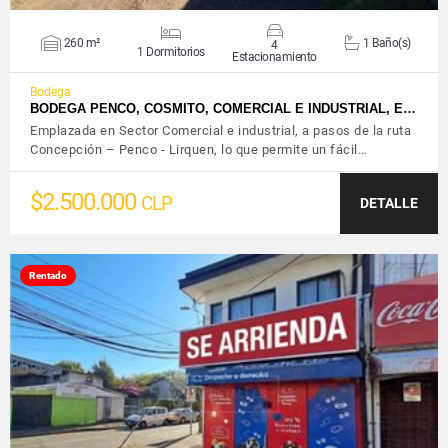
260 m²
1 Baño(s)
4
1 Dormitorios
Estacionamiento
Bodega
BODEGA PENCO, COSMITO, COMERCIAL E INDUSTRIAL, E…
Emplazada en Sector Comercial e industrial, a pasos de la ruta
Concepción – Penco - Lirquen, lo que permite un fácil…
$2.500.000
CLP
DETALLE
Rentado
VER DETALLES