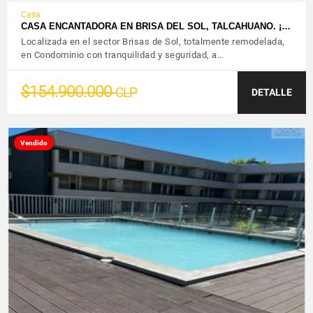
Casa
CASA ENCANTADORA EN BRISA DEL SOL, TALCAHUANO. ¡…
Localizada en el sector Brisas de Sol, totalmente remodelada,
en Condominio con tranquilidad y seguridad, a…
$154.900.000
CLP
DETALLE
Vendido
VER DETALLES