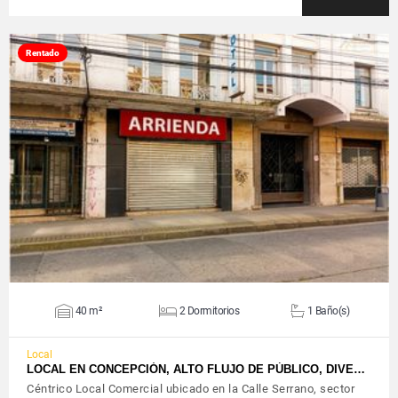
Rentado
VER DETALLES
40 m²
2 Dormitorios
1 Baño(s)
Local
LOCAL EN CONCEPCIÓN, ALTO FLUJO DE PÚBLICO, DIVE…
Céntrico Local Comercial ubicado en la Calle Serrano, sector