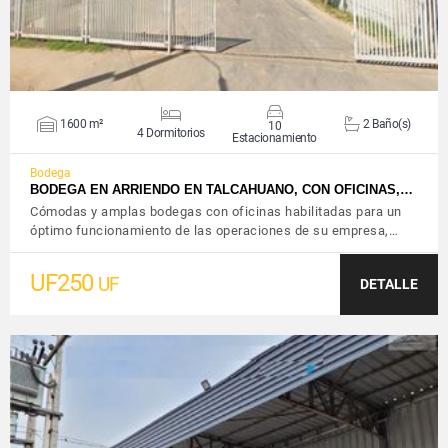
1600 m²
2 Baño(s)
10
4 Dormitorios
Estacionamiento
Bodega
BODEGA EN ARRIENDO EN TALCAHUANO, CON OFICINAS,…
Cómodas y amplas bodegas con oficinas habilitadas para un
óptimo funcionamiento de las operaciones de su empresa,…
UF250
UF
DETALLE