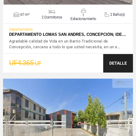
67 m²
2 Baño(s)
1
2 Dormitorios
Estacionamiento
Departamento
DEPARTAMENTO LOMAS SAN ANDRÉS, CONCEPCIÓN; IDE…
Agradable calidad de Vida en un Barrio Tradicional de
Concepción, cercano a todo lo que usted necesita, en un e…
UF4.365
UF
DETALLE
VER DETALLES