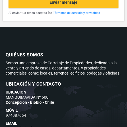
Enviar mensaje
Al enviar tus datos aceptas los
Términos de servicio y privacidad
QUIÉNES SOMOS
Somos una empresa de Corretaje de Propiedades, dedicada a la
venta y arriendo de casas, departamentos, y propiedades
comerciales, como; locales, terrenos, edificios, bodegas y oficinas.
UBICACIÓN Y CONTACTO
UBICACIÓN
MANQUIMAVIDA Nº 600.
Concepción - Biobío - Chile
MÓVIL
974087664
EMAIL