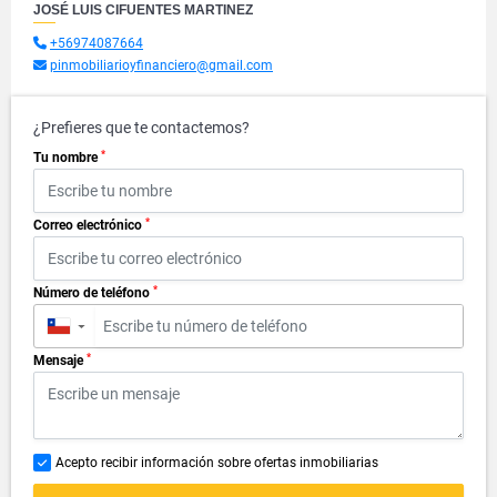
JOSÉ LUIS CIFUENTES MARTINEZ
+56974087664
pinmobiliarioyfinanciero@gmail.com
¿Prefieres que te contactemos?
*
Tu nombre
*
Correo electrónico
*
Número de teléfono
▼
*
Mensaje
Acepto recibir información sobre ofertas inmobiliarias