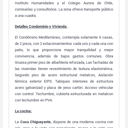
Instituto Humanidades y el Colegio Aurora de Chile,
comisarías y consultorios. La zona ofrece transporte público
a una cuadra.
Detalles Condominio y Vivienda:
El Condómino Mediterráneo, contempla solamente 6 casas,
de 2 pisos, con 2 estacionamientos cada uno y cada una con
patio, lo que proporciona mayor tranquilidad y mejor
convivencia, además de bajos gastos comunes.
Obra
Gruesa primer piso de albañilería reforzada,
Las fachadas de
las viviendas tienen revestimiento de textura elastomérica.
Segundo piso de acero estructural metalcon, Aislación
térmica exterior EIPS. Tabiques interiores de estructura
acero galvanizad y placa de yeso cartón.
Acceso vehicular
con control.
Techumbre, cubierta estructurada en metalcon
con techumbre
en PV4.
La cocina:
La
Casa Chiguayante
,
dispone de una moderna cocina con