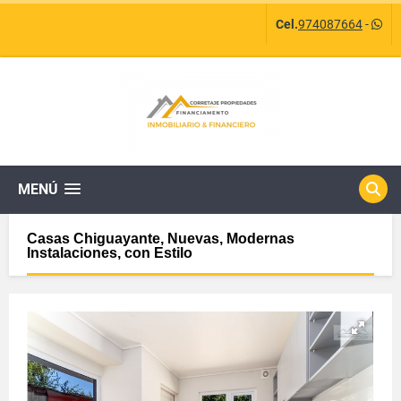
Cel.
974087664
-
MENÚ
Casas Chiguayante, Nuevas, Modernas
Instalaciones, con Estilo