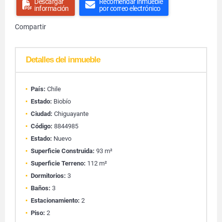
Descargar
Recomendar inmueble
información
por correo electrónico
Compartir
Detalles del inmueble
País:
Chile
Estado:
Biobío
Ciudad:
Chiguayante
Código:
8844985
Estado:
Nuevo
Superficie Construida:
93 m²
Superficie Terreno:
112 m²
Dormitorios:
3
Baños:
3
Estacionamiento:
2
Piso:
2