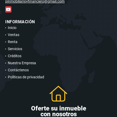
pinmobiliarioyfinanciero@gmail.com
YouTube
INFORMACIÓN
Inicio
Ventas
Renta
Servicios
Créditos
Nuestra Empresa
Contáctenos
Políticas de privacidad
Oferte su inmueble
con nosotros