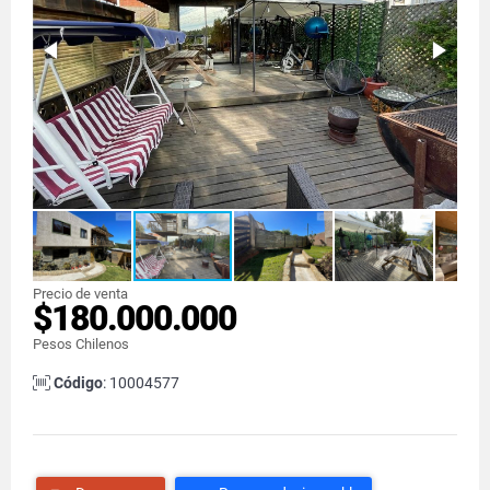
Precio de venta
$180.000.000
Pesos Chilenos
Código
: 10004577