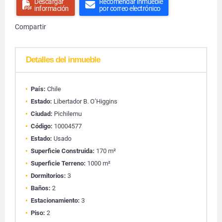
Descargar
Recomendar inmueble
información
por correo electrónico
Compartir
Detalles del inmueble
País:
Chile
Estado:
Libertador B. O’Higgins
Ciudad:
Pichilemu
Código:
10004577
Estado:
Usado
Superficie Construida:
170 m²
Superficie Terreno:
1000 m²
Dormitorios:
3
Baños:
2
Estacionamiento:
3
Piso:
2