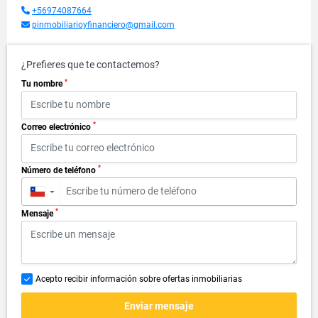
+56974087664
pinmobiliarioyfinanciero@gmail.com
¿Prefieres que te contactemos?
*
Tu nombre
*
Correo electrónico
*
Número de teléfono
▼
*
Mensaje
Acepto recibir información sobre ofertas inmobiliarias
Enviar mensaje