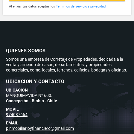
Al enviar tus datos aceptas los
Términos de servicio y privacidad
QUIÉNES SOMOS
Somos una empresa de Corretaje de Propiedades, dedicada a la
venta y arriendo de casas, departamentos, y propiedades
comerciales, como; locales, terrenos, edificios, bodegas y oficinas.
UBICACIÓN Y CONTACTO
UBICACIÓN
MANQUIMAVIDA Nº 600.
Concepción - Biobío - Chile
MÓVIL
974087664
EMAIL
pinmobiliarioyfinanciero@gmail.com