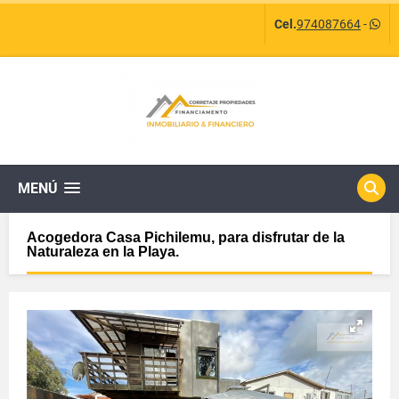
Cel.
974087664
-
MENÚ
Acogedora Casa Pichilemu, para disfrutar de la
Naturaleza en la Playa.