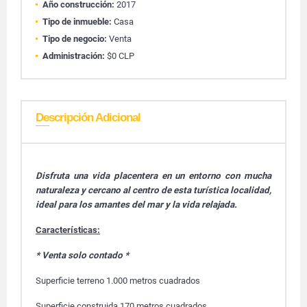
Año construcción:
2017
Tipo de inmueble:
Casa
Tipo de negocio:
Venta
Administración:
$0 CLP
Descripción Adicional
Disfruta una vida placentera en un entorno con mucha
naturaleza y cercano al centro de esta turística localidad,
ideal para los amantes del mar y la vida relajada.
Características:
* Venta solo contado *
Superficie terreno 1.000 metros cuadrados
Superficie construida 170 metros cuadrados