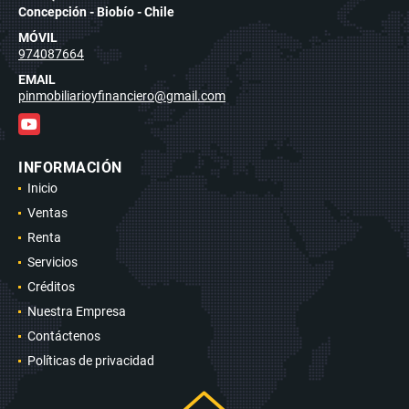
Concepción - Biobío - Chile
MÓVIL
974087664
EMAIL
pinmobiliarioyfinanciero@gmail.com
YouTube
INFORMACIÓN
Inicio
Ventas
Renta
Servicios
Créditos
Nuestra Empresa
Contáctenos
Políticas de privacidad