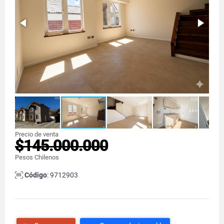
Precio de venta
$145.000.000
Pesos Chilenos
Código
: 9712903