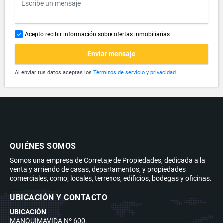
Acepto recibir información sobre ofertas inmobiliarias
Enviar mensaje
Al enviar tus datos aceptas los
Términos de servicio y privacidad
QUIÉNES SOMOS
Somos una empresa de Corretaje de Propiedades, dedicada a la
venta y arriendo de casas, departamentos, y propiedades
comerciales, como; locales, terrenos, edificios, bodegas y oficinas.
UBICACIÓN Y CONTACTO
UBICACIÓN
MANQUIMAVIDA Nº 600.