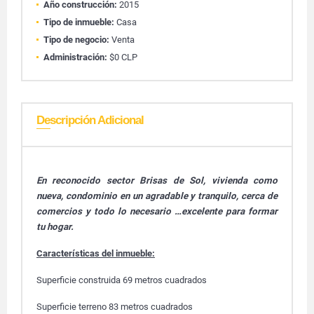
Año construcción:
2015
Tipo de inmueble:
Casa
Tipo de negocio:
Venta
Administración:
$0 CLP
Descripción Adicional
En reconocido sector Brisas de Sol
, vivienda como
nueva, condominio en un agradable y tranquilo, cerca de
comercios y todo lo necesario …excelente para formar
tu hogar.
Características del inmueble:
Superficie construida 69 metros cuadrados
Superficie terreno 83 metros cuadrados