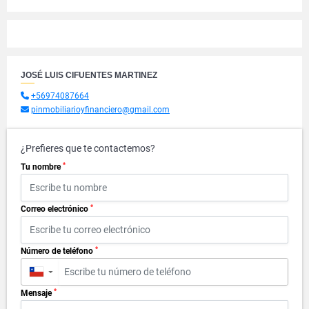
JOSÉ LUIS CIFUENTES MARTINEZ
+56974087664
pinmobiliarioyfinanciero@gmail.com
¿Prefieres que te contactemos?
*
Tu nombre
*
Correo electrónico
*
Número de teléfono
▼
*
Mensaje