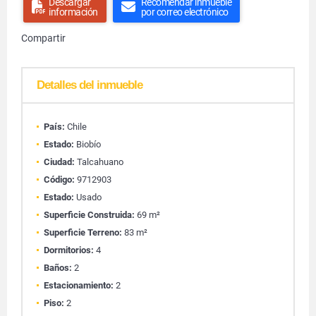
Descargar
Recomendar inmueble
información
por correo electrónico
Compartir
Detalles del inmueble
País:
Chile
Estado:
Biobío
Ciudad:
Talcahuano
Código:
9712903
Estado:
Usado
Superficie Construida:
69 m²
Superficie Terreno:
83 m²
Dormitorios:
4
Baños:
2
Estacionamiento:
2
Piso:
2