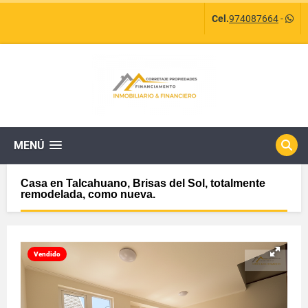
Cel.
974087664
-
MENÚ
Casa en Talcahuano, Brisas del Sol, totalmente
remodelada, como nueva.
Vendido