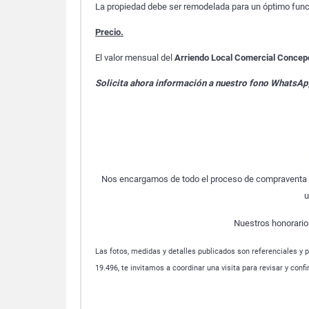
La propiedad debe ser remodelada para un óptimo fun
Precio.
El valor mensual del
Arriendo Local Comercial Concep
Solicita ahora información a nuestro fono WhatsA
Nos encargamos de todo el proceso de compraventa o
u
Nuestros honorario
Las fotos, medidas y detalles publicados son referenciales y p
19.496, te invitamos a coordinar una visita para revisar y conf