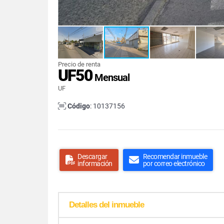
Precio de renta
UF50
Mensual
UF
Código
: 10137156
Descargar
Recomendar inmueble
información
por correo electrónico
Detalles del inmueble