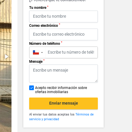
*
Tu nombre
*
Correo electrónico
*
Número de teléfono
▼
*
Mensaje
Acepto recibir información sobre
ofertas inmobiliarias
Enviar mensaje
Al enviar tus datos aceptas los
Términos de
servicio y privacidad