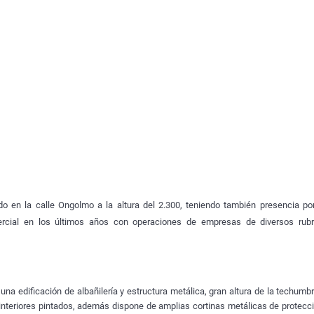
o en la calle Ongolmo a la altura del 2.300, teniendo también presencia por
ercial en los últimos años con operaciones de empresas de diversos rubr
una edificación de albañilería y estructura metálica, gran altura de la techumb
nteriores pintados, además dispone de amplias cortinas metálicas de protecci