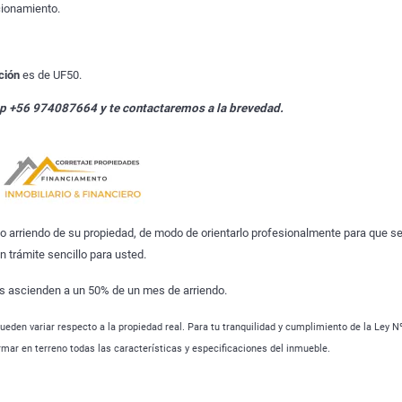
cionamiento.
ción
es de UF50.
pp +56 974087664 y te contactaremos a la brevedad.
 arriendo de su propiedad, de modo de orientarlo profesionalmente para que s
n trámite sencillo para usted.
s ascienden a un 50% de un mes de arriendo.
ueden variar respecto a la propiedad real. Para tu tranquilidad y cumplimiento de la Ley N
irmar en terreno todas las características y especificaciones del inmueble.