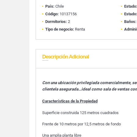
País:
Chile
Estado
Código:
10137156
Estado
Dormitorios:
2
Baños:
Tipo de negocio:
Renta
Admini
Descripción Adicional
Con una ubicación privilegiada comercialmente, sect
clientela asegurada…ideal como sala de ventas con 
Características de la Propiedad
Superficie construida 125 metros cuadrados
Frente de 10 metros por 12,5 metros de fondo
Una amplia planta libre