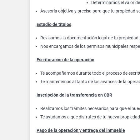
Determinamos el valor de
Asesoría objetiva y precisa para que tu propiedad se
Estudio de títulos
Revisamos la documentación legal de tu propiedad pa
Nos encargamos de los permisos municipales respe
Escrituración de la operación
Te acompañamos durante todo el proceso de escrit
Te mantenemos al tanto de los avances de la opera
Inscripción de la transferencia en CBR
Realizamos los trámites necesarios para que el nuev
Te ayudamos a que disfrutes de tu nueva propiedad 
Pago de la operación y entrega del inmueble