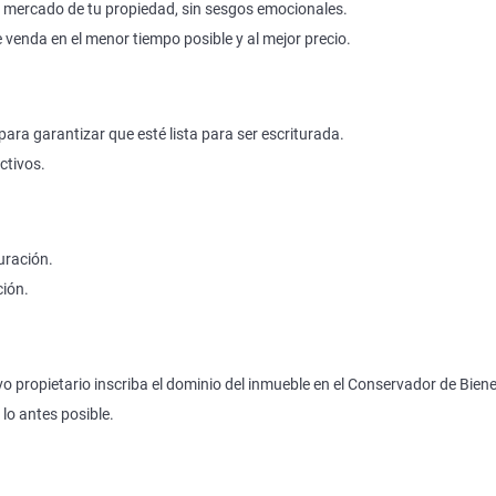
 mercado de tu propiedad, sin sesgos emocionales.
 venda en el menor tiempo posible y al mejor precio.
ra garantizar que esté lista para ser escriturada.
ctivos.
uración.
ción.
o propietario inscriba el dominio del inmueble en el Conservador de Bien
lo antes posible.