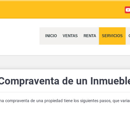
Yo
INICIO
VENTAS
RENTA
SERVICIOS
 Compraventa de un Inmuebl
na compraventa de una propiedad tiene los siguientes pasos, que varia