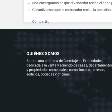
Nos encargamos de que el vendedor reciba el pago p
Garantizamos que el comprador reciba la posesión 
Compartir:
QUIÉNES SOMOS
Somos una empresa de Corretaje de Propiedades,
dedicada a la venta y arriendo de casas, departamentos
y propiedades comerciales, como; locales, terrenos,
edificios, bodegas y oficinas.