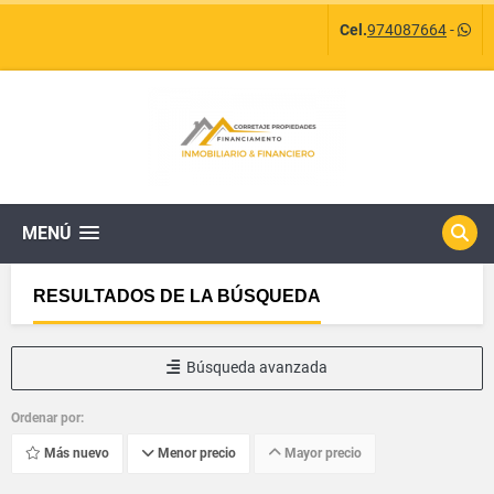
Cel.
974087664
-
MENÚ
RESULTADOS DE LA BÚSQUEDA
Búsqueda avanzada
Ordenar por:
Más nuevo
Menor precio
Mayor precio