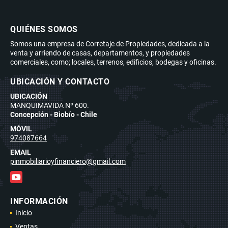
QUIÉNES SOMOS
Somos una empresa de Corretaje de Propiedades, dedicada a la
venta y arriendo de casas, departamentos, y propiedades
comerciales, como; locales, terrenos, edificios, bodegas y oficinas.
UBICACIÓN Y CONTACTO
UBICACIÓN
MANQUIMAVIDA Nº 600.
Concepción - Biobío - Chile
MÓVIL
974087664
EMAIL
pinmobiliarioyfinanciero@gmail.com
YouTube
INFORMACIÓN
Inicio
Ventas