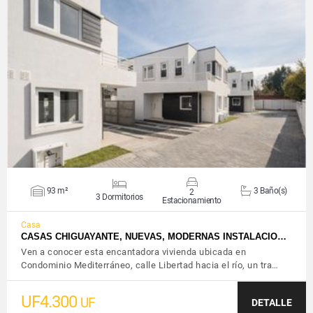
VER DETALLES
93 m²
3 Baño(s)
2
3 Dormitorios
Estacionamiento
Casa
CASAS CHIGUAYANTE, NUEVAS, MODERNAS INSTALACIO…
Ven a conocer esta encantadora vivienda ubicada en
Condominio Mediterráneo, calle Libertad hacia el río, un tra…
UF4.300
UF
DETALLE