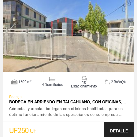
VER DETALLES
1600 m²
2 Baño(s)
10
4 Dormitorios
Estacionamiento
Bodega
BODEGA EN ARRIENDO EN TALCAHUANO, CON OFICINAS,…
Cómodas y amplas bodegas con oficinas habilitadas para un
óptimo funcionamiento de las operaciones de su empresa,…
UF250
UF
DETALLE