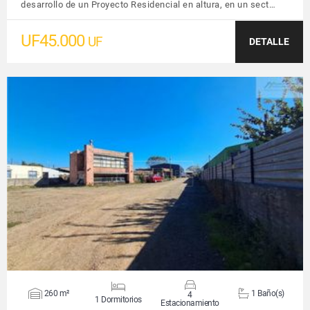
desarrollo de un Proyecto Residencial en altura, en un sect…
UF45.000
UF
DETALLE
VER DETALLES
260 m²
1 Baño(s)
4
1 Dormitorios
Estacionamiento