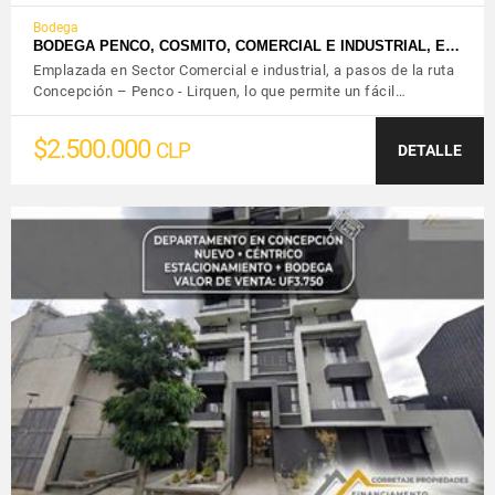
Bodega
BODEGA PENCO, COSMITO, COMERCIAL E INDUSTRIAL, E…
Emplazada en Sector Comercial e industrial, a pasos de la ruta
Concepción – Penco - Lirquen, lo que permite un fácil…
$2.500.000
CLP
DETALLE
VER DETALLES