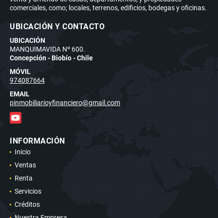
comerciales, como; locales, terrenos, edificios, bodegas y oficinas.
UBICACIÓN Y CONTACTO
UBICACIÓN
MANQUIMAVIDA Nº 600.
Concepción - Biobío - Chile
MÓVIL
974087664
EMAIL
pinmobiliarioyfinanciero@gmail.com
YouTube
INFORMACIÓN
Inicio
Ventas
Renta
Servicios
Créditos
Nuestra Empresa