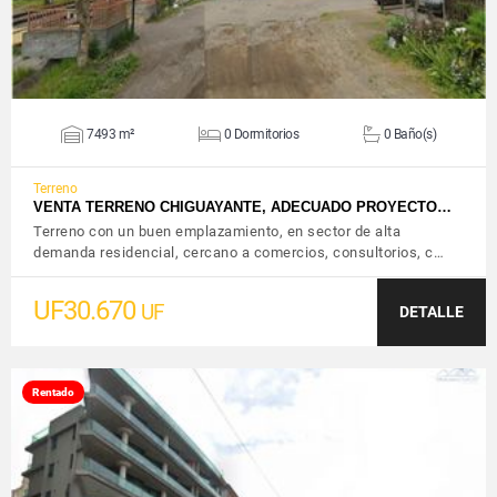
7493 m²
0 Dormitorios
0 Baño(s)
Terreno
VENTA TERRENO CHIGUAYANTE, ADECUADO PROYECTO…
Terreno con un buen emplazamiento, en sector de alta
demanda residencial, cercano a comercios, consultorios, c…
UF30.670
UF
DETALLE
Rentado