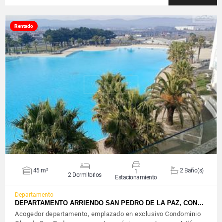
Rentado
VER DETALLES
45 m²
2 Baño(s)
1
2 Dormitorios
Estacionamiento
Departamento
DEPARTAMENTO ARRIENDO SAN PEDRO DE LA PAZ, CON…
Acogedor departamento, emplazado en exclusivo Condominio