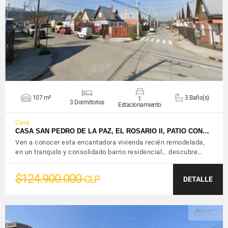
VER DETALLES
107 m²
3 Baño(s)
1
3 Dormitorios
Estacionamiento
Casa
CASA SAN PEDRO DE LA PAZ, EL ROSARIO II, PATIO CON…
Ven a conocer esta encantadora vivienda recién remodelada,
en un tranquilo y consolidado barrio residencial… descubre…
$124.900.000
CLP
DETALLE