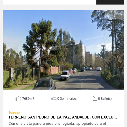
VER DETALLES
7689 m²
0 Dormitorios
0 Baño(s)
Terreno
TERRENO SAN PEDRO DE LA PAZ, ANDALUE, CON EXCLU…
Con una vista panorámica privilegiada, apropiado para el