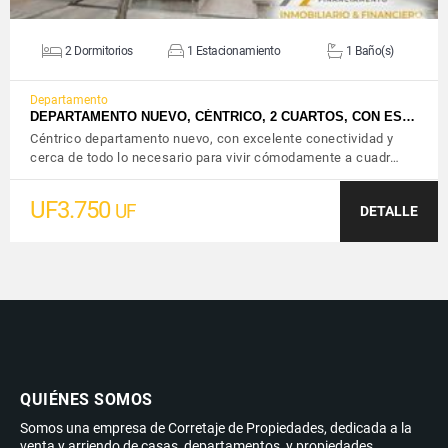
2 Dormitorios
1 Estacionamiento
1 Baño(s)
Departamento
DEPARTAMENTO NUEVO, CÉNTRICO, 2 CUARTOS, CON ES…
Céntrico departamento nuevo, con excelente conectividad y
cerca de todo lo necesario para vivir cómodamente a cuadr…
UF3.750
UF
DETALLE
QUIÉNES SOMOS
Somos una empresa de Corretaje de Propiedades, dedicada a la
venta y arriendo de casas, departamentos, y propiedades