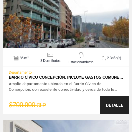
VER DETALLES
85 m²
2 Baño(s)
1
3 Dormitorios
Estacionamiento
Departamento
BARRIO CÍVICO CONCEPCIÓN, INCLUYE GASTOS COMUNE…
Amplio departamento ubicado en el Barrio Cívico de
Concepción, con excelente conectividad y cerca de todo lo…
$700.000
CLP
DETALLE