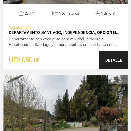
28 m²
1 Dormitorios
1 Baño(s)
Departamento
DEPARTAMENTO SANTIAGO, INDEPENDENCIA, OPCIÓN B…
Departamento con excelente conectividad, próximo al
Hipódromo de Santiago y a unas cuadras de la estación del…
UF2.050
UF
DETALLE
VER DETALLES