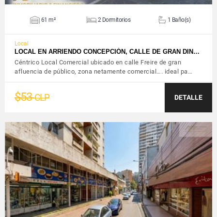
61 m²
2 Dormitorios
1 Baño(s)
Local
LOCAL EN ARRIENDO CONCEPCIÓN, CALLE DE GRAN DIN…
Céntrico Local Comercial ubicado en calle Freire de gran
afluencia de público, zona netamente comercial…. ideal pa…
$53
CLP
DETALLE
VER DETALLES