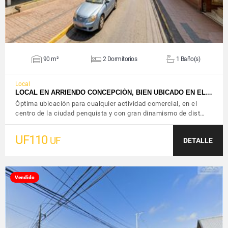
90 m²
2 Dormitorios
1 Baño(s)
Local
LOCAL EN ARRIENDO CONCEPCIÓN, BIEN UBICADO EN EL…
Óptima ubicación para cualquier actividad comercial, en el
centro de la ciudad penquista y con gran dinamismo de dist…
UF110
UF
DETALLE
Vendido