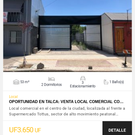
VER DETALLES
53 m²
1 Baño(s)
3
2 Dormitorios
Estacionamiento
Local
OPORTUNIDAD EN TALCA: VENTA LOCAL COMERCIAL CO…
Local comercial en el centro de la ciudad, localizada al frente a
Supermercado Tottus, sector de alto movimiento peatonal…
UF3.650
UF
DETALLE