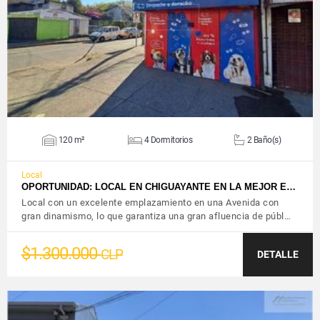
VER DETALLES
120 m²
4 Dormitorios
2 Baño(s)
Local
OPORTUNIDAD: LOCAL EN CHIGUAYANTE EN LA MEJOR E…
Local con un excelente emplazamiento en una Avenida con
gran dinamismo, lo que garantiza una gran afluencia de públ…
$1.300.000
CLP
DETALLE