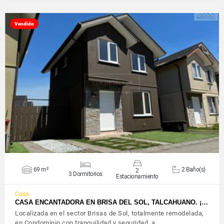
Vendido
VER DETALLES
69 m²
2 Baño(s)
2
3 Dormitorios
Estacionamiento
Casa
CASA ENCANTADORA EN BRISA DEL SOL, TALCAHUANO. ¡…
Localizada en el sector Brisas de Sol, totalmente remodelada,
en Condominio con tranquilidad y seguridad, a…