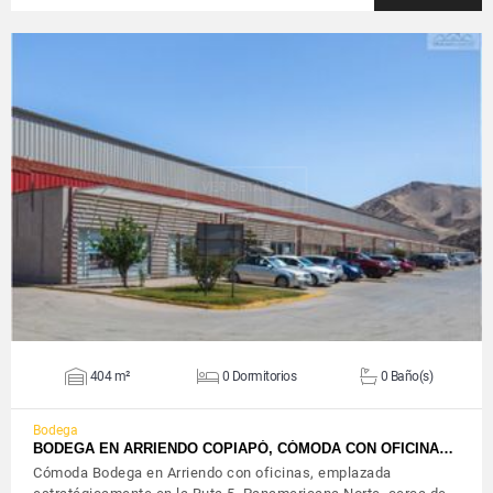
VER DETALLES
404 m²
0 Dormitorios
0 Baño(s)
Bodega
BODEGA EN ARRIENDO COPIAPÓ, CÓMODA CON OFICINA…
Cómoda Bodega en Arriendo con oficinas, emplazada