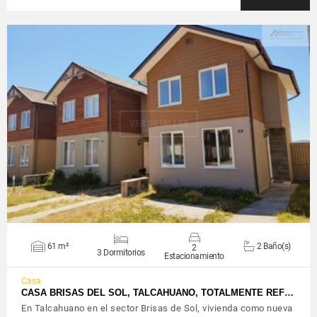
VER DETALLES
61 m²
2 Baño(s)
2
3 Dormitorios
Estacionamiento
Casa
CASA BRISAS DEL SOL, TALCAHUANO, TOTALMENTE REF…
En Talcahuano en el sector Brisas de Sol, vivienda como nueva