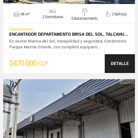
46 m²
2 Baño(s)
1
2 Dormitorios
Estacionamiento
Departamento
ENCANTADOR DEPARTAMENTO BRISA DEL SOL, TALCAHU…
En sector Marina del Sol, tranquilidad y seguridad, Condominio
Parque Marina Oriente, con completo equipami…
$470.000
CLP
DETALLE
VER DETALLES