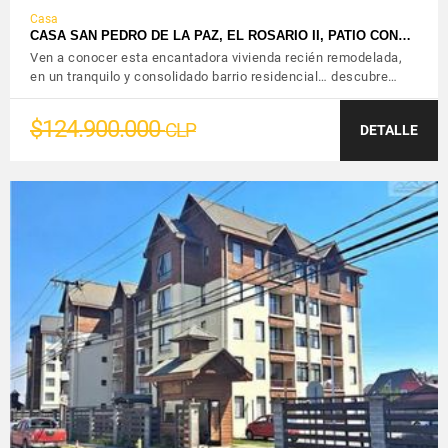
Casa
CASA SAN PEDRO DE LA PAZ, EL ROSARIO II, PATIO CON…
Ven a conocer esta encantadora vivienda recién remodelada,
en un tranquilo y consolidado barrio residencial… descubre…
$124.900.000
CLP
DETALLE
VER DETALLES