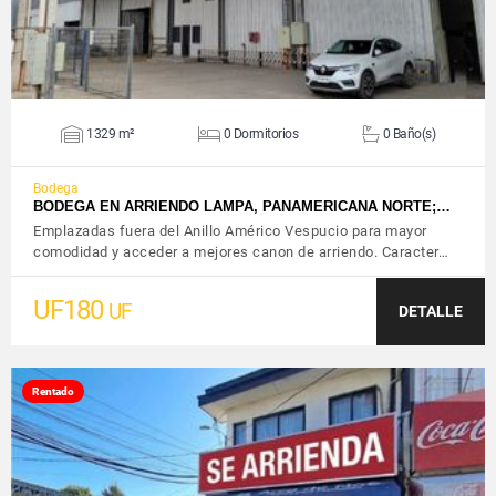
1329 m²
0 Dormitorios
0 Baño(s)
Bodega
BODEGA EN ARRIENDO LAMPA, PANAMERICANA NORTE;…
Emplazadas fuera del Anillo Américo Vespucio para mayor
comodidad y acceder a mejores canon de arriendo. Caracter…
UF180
UF
DETALLE
Rentado