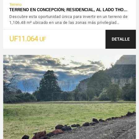
Terreno
TERRENO EN CONCEPCIÓN; RESIDENCIAL, AL LADO THO…
Descubre esta oportunidad única para invertir en un terreno de
1,106.48 m² ubicado en una de las zonas más privilegiad…
UF11.064
UF
DETALLE
VER DETALLES