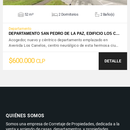
52 m²
2 Dormitorios
2 Baño(s)
Departamento
DEPARTAMENTO SAN PEDRO DE LA PAZ, EDIFICIO LOS C…
Acogedor, nuevo y céntrico departamento emplazado en
Avenida Los Canelos, centro neurálgico de esta hermosa ciu…
$600.000
CLP
DETALLE
QUIÉNES SOMOS
Somos una empresa de Corretaje de Propiedades, dedicada a la
venta y arriendo de casas, departamentos, y propiedades