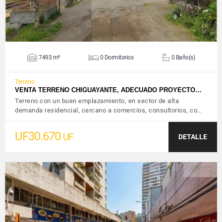
7493 m²
0 Dormitorios
0 Baño(s)
Terreno
VENTA TERRENO CHIGUAYANTE, ADECUADO PROYECTO…
Terreno con un buen emplazamiento, en sector de alta
demanda residencial, cercano a comercios, consultorios, co…
UF30.670
UF
DETALLE