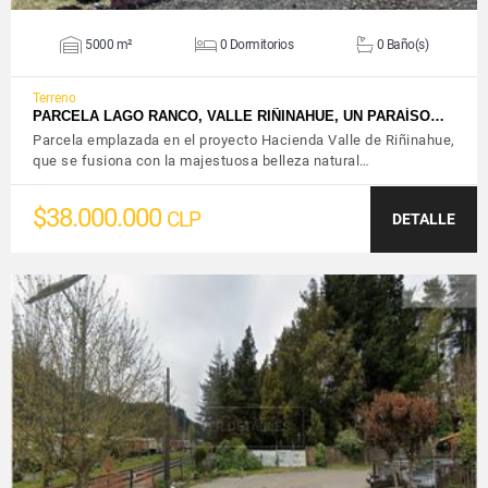
5000 m²
0 Dormitorios
0 Baño(s)
Terreno
PARCELA LAGO RANCO, VALLE RIÑINAHUE, UN PARAÍSO…
Parcela emplazada en el proyecto Hacienda Valle de Riñinahue,
que se fusiona con la majestuosa belleza natural…
$38.000.000
CLP
DETALLE
VER DETALLES