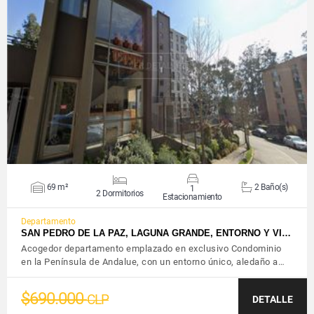
VER DETALLES
69 m²
2 Baño(s)
1
2 Dormitorios
Estacionamiento
Departamento
SAN PEDRO DE LA PAZ, LAGUNA GRANDE, ENTORNO Y VI…
Acogedor departamento emplazado en exclusivo Condominio
en la Península de Andalue, con un entorno único, aledaño a…
$690.000
CLP
DETALLE