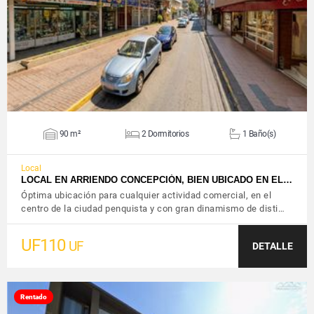
VER DETALLES
90 m²
2 Dormitorios
1 Baño(s)
Local
LOCAL EN ARRIENDO CONCEPCIÓN, BIEN UBICADO EN EL…
Óptima ubicación para cualquier actividad comercial, en el
centro de la ciudad penquista y con gran dinamismo de disti…
UF110
UF
DETALLE
Rentado