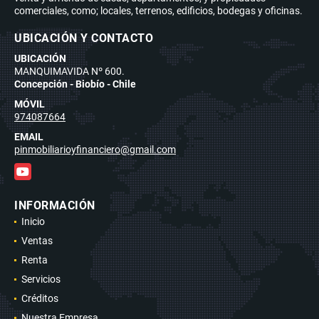
comerciales, como; locales, terrenos, edificios, bodegas y oficinas.
UBICACIÓN Y CONTACTO
UBICACIÓN
MANQUIMAVIDA Nº 600.
Concepción - Biobío - Chile
MÓVIL
974087664
EMAIL
pinmobiliarioyfinanciero@gmail.com
YouTube
INFORMACIÓN
Inicio
Ventas
Renta
Servicios
Créditos
Nuestra Empresa